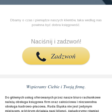
Biuro Rachunkowe EASY TAX
Dbamy o czas i pieniądze naszych klientów, taka według nas
powinna być dobra księgowość.
Masz pytanie?
Naciśnij i zadzwoń!
Zadzwoń
Wspieramy Ciebie i Twoją firmę.
Do głównych usług oferowanych przez nasze biuro rachunkowe
należą obsługa księgowa firm oraz całościowa i niezawodna
obsługa kadrowo-płacowa. Ruda Śląska nie jest jedynym
miejscem, w którym działają nasi klienci, świadczymy również